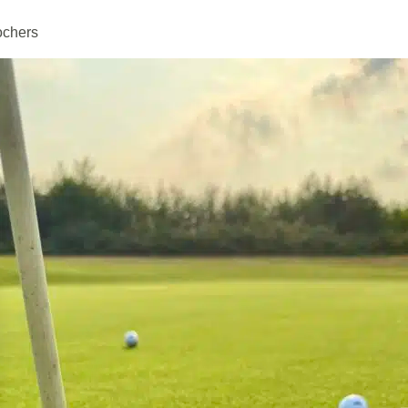
ochers