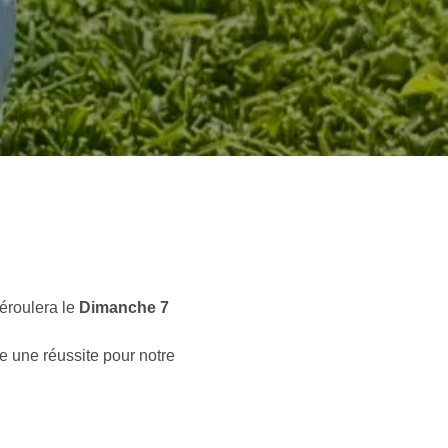
déroulera le
Dimanche 7
e une réussite pour notre