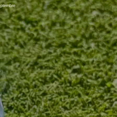
eptembre