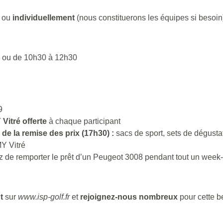
ou
individuellement
(nous constituerons les équipes si besoin
0 ou de 10h30 à 12h30
9
Vitré offerte
à chaque participant
de la remise des prix (17h30) :
sacs de sport, sets de dégusta
Y Vitré
z de remporter le prêt d’un Peugeot 3008 pendant tout un week-
t
sur
www.isp-golf.fr
et
rejoignez-nous nombreux
pour cette be