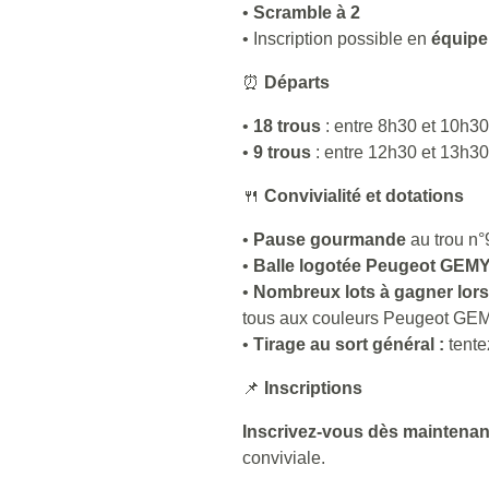
•
Scramble à 2
• Inscription possible en
équipe
⏰
Départs
•
18 trous
: entre 8h30 et 10h3
•
9 trous
: entre 12h30 et 13h30
🍴
Convivialité et dotations
•
Pause gourmande
au trou n°
•
Balle logotée Peugeot GEMY 
•
Nombreux lots à gagner lors 
tous aux couleurs Peugeot GEM
•
Tirage au sort général :
tente
📌
Inscriptions
Inscrivez-vous dès maintenan
conviviale.