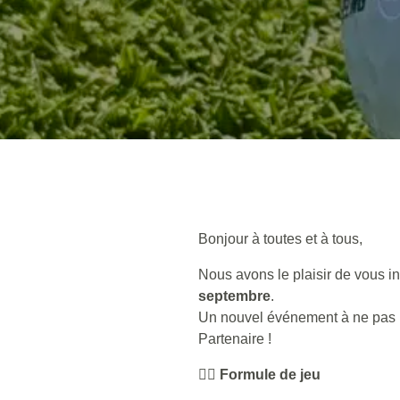
Bonjour à toutes et à tous,
Nous avons le plaisir de vous in
septembre
.
Un nouvel événement à ne pas ma
Partenaire !
🏌️‍♂️
Formule de jeu