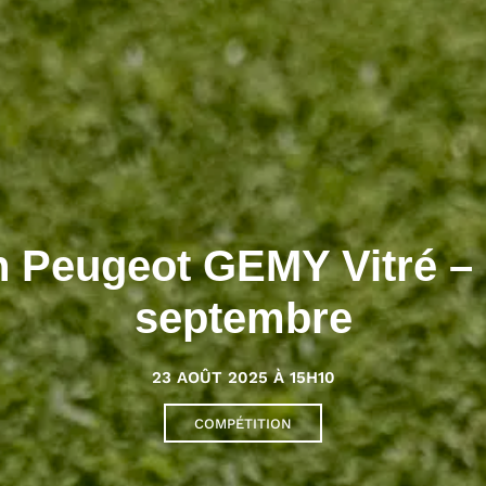
n Peugeot GEMY Vitré –
septembre
23 AOÛT 2025 À 15H10
COMPÉTITION