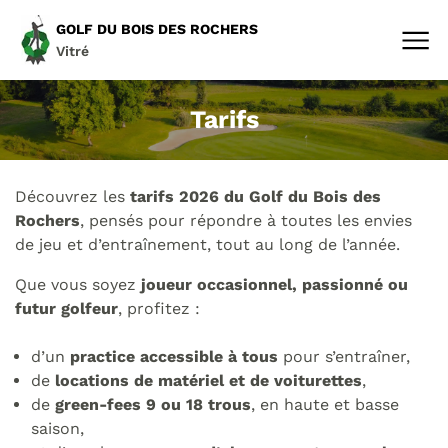
GOLF DU BOIS DES ROCHERS
Vitré
Tarifs
Découvrez les
tarifs 2026 du Golf du Bois des
Rochers
, pensés pour répondre à toutes les envies
de jeu et d’entraînement, tout au long de l’année.
Que vous soyez
joueur occasionnel, passionné ou
futur golfeur
, profitez :
d’un
practice accessible à tous
pour s’entraîner,
de
locations de matériel et de voiturettes
,
de
green-fees 9 ou 18 trous
, en haute et basse
saison,