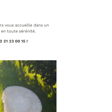
rs vous accueille dans un
 en toute sérénité.
2 21 23 00 15 !