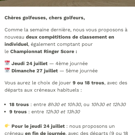
Chères golfeuses, chers golfeurs,
Comme la semaine dernière, nous vous proposons à
nouveau
deux compétitions de classement en
individuel
, également comptant pour
le
Championnat Ringer Score :
Jeudi 24 juillet
— 4ème journée
Dimanche 27 juillet
— 5ème journée
Vous aurez le choix de jouer
9 ou 18 trous
, avec des
départs aux créneaux habituels :
18 trous
: entre
8h30 et 10h30
, ou
10h30 et 12h30
9 trous
: entre
12h30 et 13h30
Pour le jeudi 24 juillet
: nous proposons un
créneau
en fin de journée
, avec des départs (9 ou 18