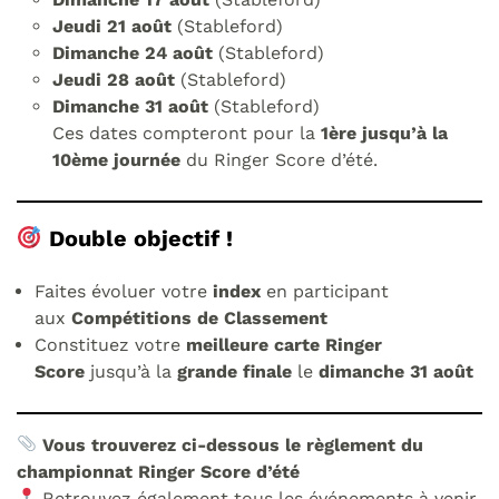
Jeudi 21 août
(Stableford)
Dimanche 24 août
(Stableford)
Jeudi 28 août
(Stableford)
Dimanche 31 août
(Stableford)
Ces dates compteront pour la
1ère jusqu’à la
10ème journée
du Ringer Score d’été.
Double objectif !
Faites évoluer votre
index
en participant
aux
Compétitions de Classement
Constituez votre
meilleure carte Ringer
Score
jusqu’à la
grande finale
le
dimanche 31 août
Vous trouverez ci-dessous le règlement du
championnat Ringer Score d’été
Retrouvez également tous les événements à venir