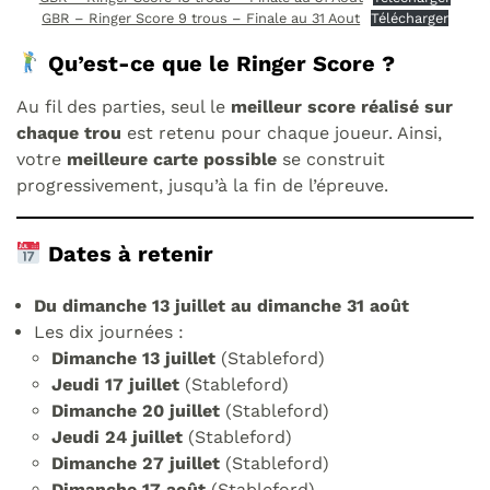
GBR – Ringer Score 9 trous – Finale au 31 Aout
Télécharger
Qu’est-ce que le Ringer Score ?
Au fil des parties, seul le
meilleur score réalisé sur
chaque trou
est retenu pour chaque joueur. Ainsi,
votre
meilleure carte possible
se construit
progressivement, jusqu’à la fin de l’épreuve.
Dates à retenir
Du dimanche 13 juillet au dimanche 31 août
Les dix journées :
Dimanche 13 juillet
(Stableford)
Jeudi 17 juillet
(Stableford)
Dimanche 20 juillet
(Stableford)
Jeudi 24 juillet
(Stableford)
Dimanche 27 juillet
(Stableford)
Dimanche 17 août
(Stableford)