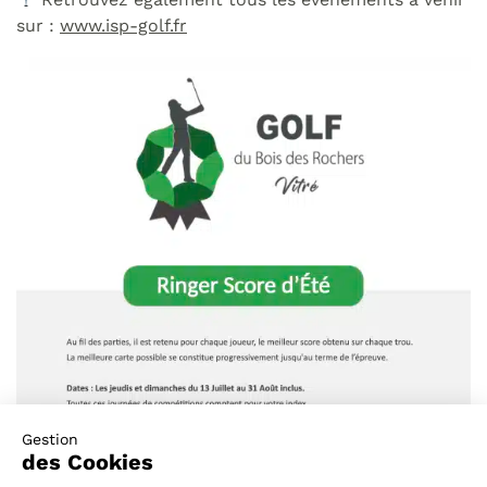
sur :
www.isp-golf.fr