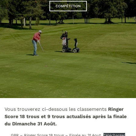
COMPÉTITION
Vous trouverez ci-dessous les classements
Ringer
Score 18 trous et 9 trous actualisés après la finale
du Dimanche 31 Août.
GBR – Ringer Score 18 trous – Finale au 31 Aout
Télécharger