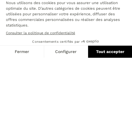
8 JUIN 2026
19 MAI 2026
Retour en image de
Retour en image de
la compétition
la compétition
VandB
Monsieur Golf…