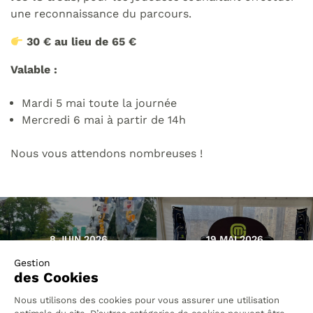
une reconnaissance du parcours.
30 € au lieu de 65 €
Valable :
Mardi 5 mai toute la journée
Mercredi 6 mai à partir de 14h
Nous vous attendons nombreuses !
8 JUIN 2026
19 MAI 2026
Retour en image de
Retour en image de
la compétition
la compétition
VandB
Monsieur Golf…