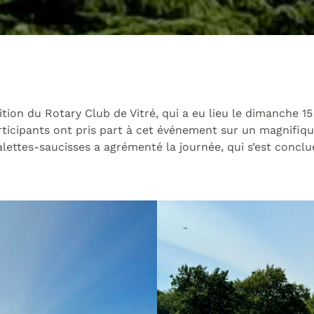
tion du Rotary Club de Vitré, qui a eu lieu le dimanche 1
articipants ont pris part à cet événement sur un magnifiq
ettes-saucisses a agrémenté la journée, qui s’est concl