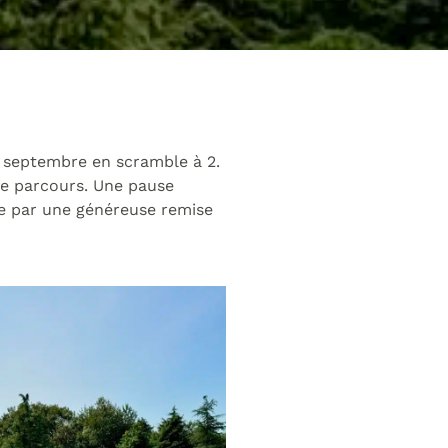
5 septembre en scramble à 2.
ue parcours. Une pause
ue par une généreuse remise