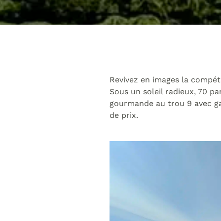
Revivez en images la compéti
Sous un soleil radieux, 70 p
gourmande au trou 9 avec gal
de prix.