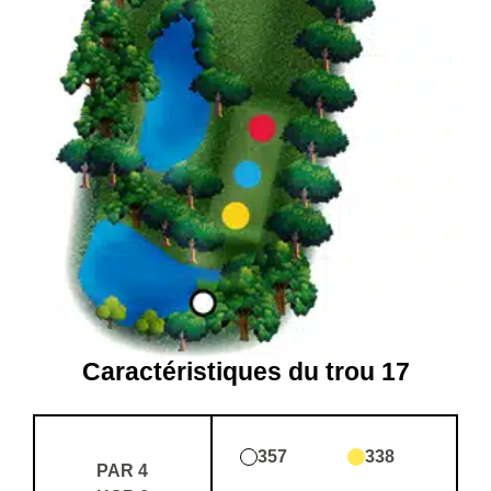
Caractéristiques du trou 17
357
338
PAR 4